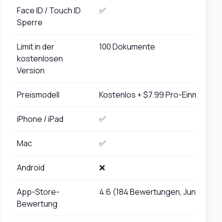
Face ID / Touch ID
✅
Sperre
Limit in der
100 Dokumente
kostenlosen
Version
Preismodell
Kostenlos + $7.99 Pro-Einmalkauf
iPhone / iPad
✅
Mac
✅
Android
❌
App-Store-
4.6 (184 Bewertungen, Juni 2026)
Bewertung