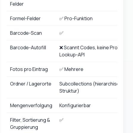
Felder
Formel-Felder
✅ Pro-Funktion
Barcode-Scan
✅
Barcode-Autofill
❌ Scannt Codes, keine Produkt-
Lookup-API
Fotos pro Eintrag
✅ Mehrere
Ordner / Lagerorte
Subcollections (hierarchische
Struktur)
Mengenverfolgung
Konfigurierbar
Filter, Sortierung &
✅
Gruppierung