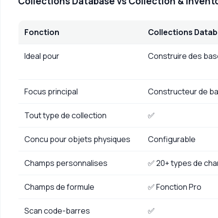
Collections Database
vs
Collection & Invent
Fonction
Collections Data
Ideal pour
Construire des ba
Focus principal
Constructeur de ba
Tout type de collection
✅
Concu pour objets physiques
Configurable
Champs personnalises
✅ 20+ types de ch
Champs de formule
✅ Fonction Pro
Scan code-barres
✅