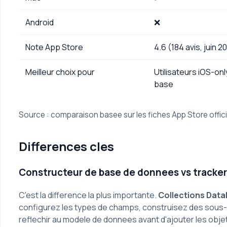
Android
❌
Note App Store
4.6 (184 avis, juin 2
Meilleur choix pour
Utilisateurs iOS-onl
base
Source : comparaison basee sur les fiches App Store officie
Differences cles
Constructeur de base de donnees vs tracker
C'est la difference la plus importante.
Collections Dat
configurez les types de champs, construisez des sous-c
reflechir au modele de donnees avant d'ajouter les obje