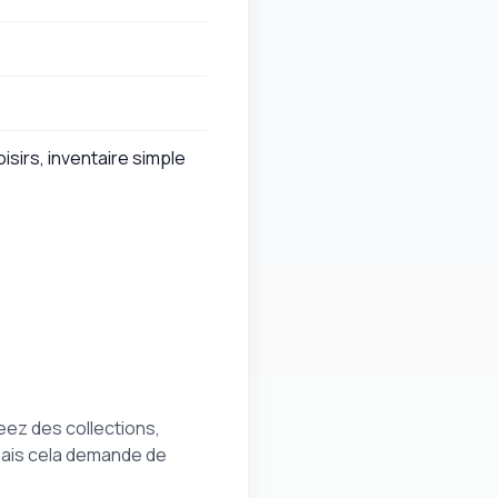
isirs, inventaire simple
ez des collections,
 mais cela demande de