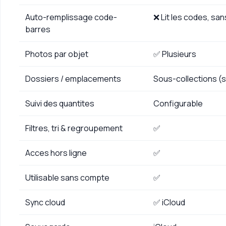
Auto-remplissage code-
❌ Lit les codes, sa
barres
Photos par objet
✅ Plusieurs
Dossiers / emplacements
Sous-collections (s
Suivi des quantites
Configurable
Filtres, tri & regroupement
✅
Acces hors ligne
✅
Utilisable sans compte
✅
Sync cloud
✅ iCloud