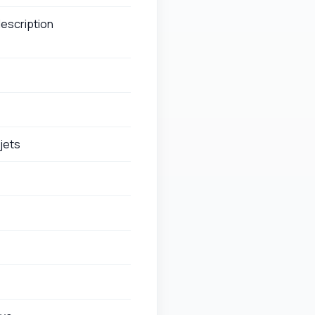
description
bjets