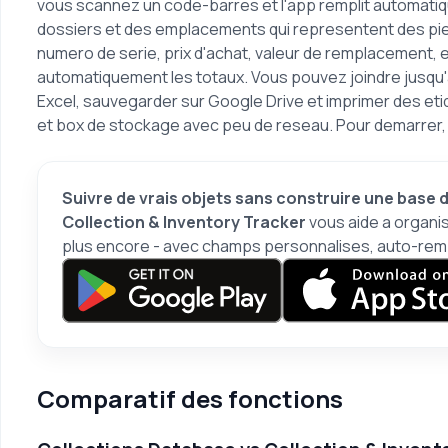
vous scannez un code-barres et l'app remplit automatique
dossiers et des emplacements qui representent des pie
numero de serie, prix d'achat, valeur de remplacement, et
automatiquement les totaux. Vous pouvez joindre jusqu'a
Excel, sauvegarder sur Google Drive et imprimer des eti
et box de stockage avec peu de reseau. Pour demarrer
Suivre de vrais objets sans construire une base
Collection & Inventory Tracker
vous aide a organise
plus encore - avec champs personnalises, auto-remp
Comparatif des fonctions