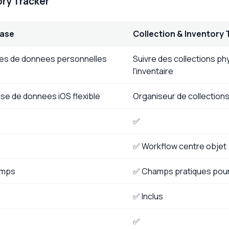
ory Tracker
base
Collection & Inventory 
ses de donnees personnelles
Suivre des collections ph
l'inventaire
se de donnees iOS flexible
Organiseur de collections
✅
✅ Workflow centre objet
amps
✅ Champs pratiques pour l
✅ Inclus
✅