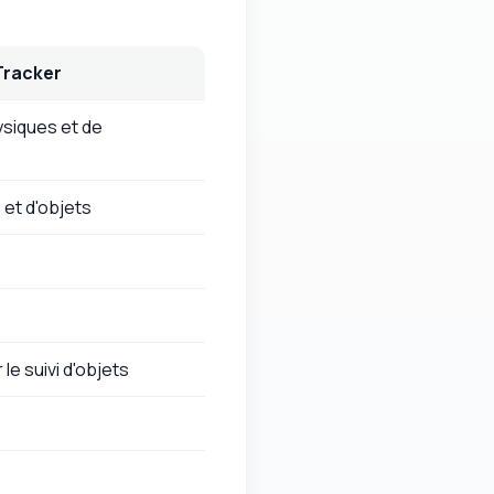
Tracker
ysiques et de
 et d'objets
e suivi d'objets